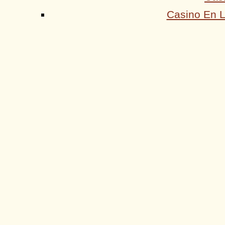
Casino En L